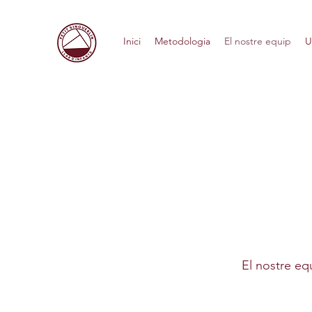
Inici
Metodologia
El nostre equip
U
El nostre eq